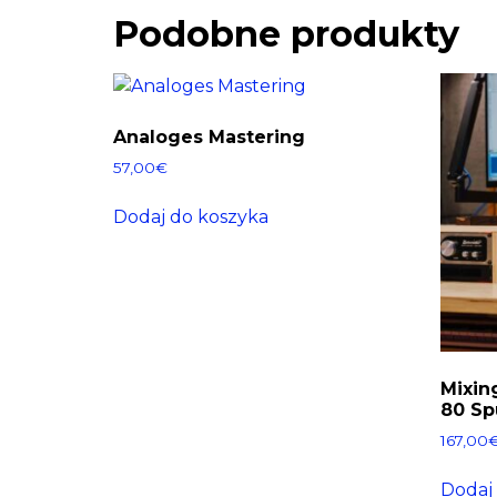
Podobne produkty
Analoges Mastering
57,00
€
Dodaj do koszyka
Mixin
80 Sp
167,00
Dodaj