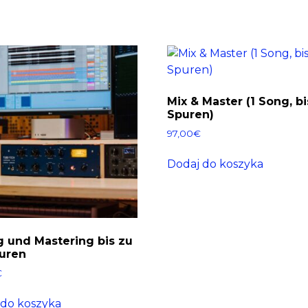
Mix & Master (1 Song, bi
Spuren)
97,00
€
Dodaj do koszyka
g und Mastering bis zu
uren
€
 do koszyka