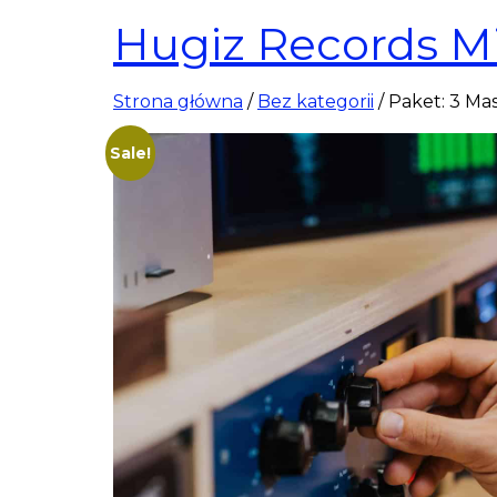
Hugiz Records M
Strona główna
/
Bez kategorii
/ Paket: 3 Ma
Sale!