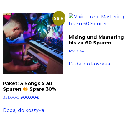
Sale!
Mixing und Mastering
bis zu 60 Spuren
147,00
€
Dodaj do koszyka
Paket: 3 Songs x 30
Spuren
Spare 30%
351,00
€
300,00
€
Dodaj do koszyka