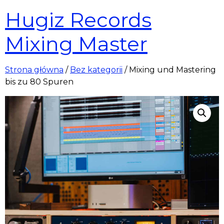
Hugiz Records
Mixing Master
Strona główna
/
Bez kategorii
/ Mixing und Mastering
bis zu 80 Spuren