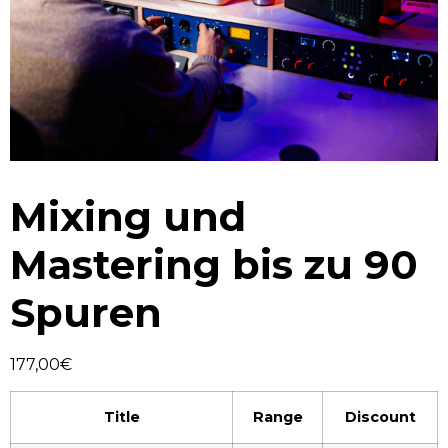
Mixing und
Mastering bis zu 90
Spuren
177,00
€
Title
Range
Discount