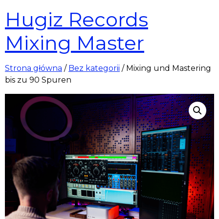
Hugiz Records
Mixing Master
Strona główna
/
Bez kategorii
/ Mixing und Mastering
bis zu 90 Spuren